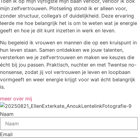
Toen ik op mijn vijftigste mijn baan verloor, verloor ik ook
mijn zelfvertrouwen. Plotseling stond ik er alleen voor,
zonder structuur, collega’s of duidelijkheid. Deze ervaring
leerde me hoe belangrijk het is om te weten wat je energie
geeft en hoe je dit kunt inzetten in werk en leven.
Nu begeleid ik vrouwen en mannen die op een kruispunt in
hun leven staan. Samen ontdekken we jouw talenten,
versterken we je zelfvertrouwen en maken we keuzes die
écht bij jou passen. Praktisch, nuchter en met Twentse no-
nonsense, zodat jij vol vertrouwen je leven en loopbaan
vormgeeft en weer energie krijgt voor wat écht belangrijk
is.
meer over mij
Naam
Email