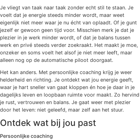
Je vliegt van taak naar taak zonder echt stil te staan. Je
voelt dat je energie steeds minder wordt, maar weet
eigenlijk niet meer waar je nu écht van oplaadt. Of je gunt
jezelf er gewoon geen tijd voor. Misschien merk je dat je
plezier in je werk minder wordt, of dat je balans tussen
werk en privé steeds verder zoekraakt. Het maakt je moe,
onzeker en soms voelt het alsof je niet meer leeft, maar
alleen nog op de automatische piloot doorgaat.
Het kan anders. Met persoonlijke coaching krijg je weer
helderheid en richting. Je ontdekt wat jou energie geeft,
waar je hart sneller van gaat kloppen én hoe je daar in je
dagelijks leven en loopbaan ruimte voor maakt. Zo hervind
je rust, vertrouwen en balans. Je gaat weer met plezier
door het leven: niet geleefd, maar zelf aan het stuur.
Ontdek wat bij jou past
Persoonlijke coaching