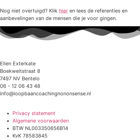
Nog niet overtuigd? Klik
hier
en lees de referenties en
aanbevelingen van de mensen die je voor gingen.
Ellen Exterkate
Boekweitstraat 8
7497 NV Bentelo
06 - 12 06 43 48
info@loopbaancoachingnononsense.nl
Privacy statement
Algemene voorwaarden
BTW NL003350656B14
KvK 78583845